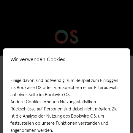
Wir verwenden Cookies.
Nutzername
Einige davon sind notwendig, zum Beispiel zum Einloggen
ins Bookwire OS oder zum Speichern einer Filterauswahl
Passwort
auf einer Seite im Bookwire OS.
Andere Cookies erheben Nutzungsstatistiken.
Rückschlüsse auf Personen sind dabei nicht möglich. Ziel
Passwort vergessen?
ist die Analyse der Nutzung des Bookwire OS, um
festzustellen ob unsere Funktionen verstanden und
angenommen werden.
Anmelden